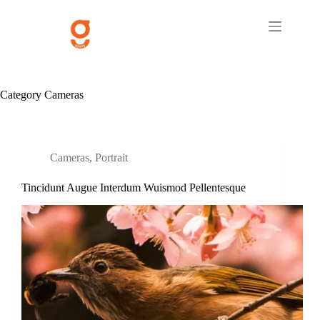
Skip
to
content
Category
Cameras
Cameras
,
Portrait
Tincidunt Augue Interdum Wuismod Pellentesque